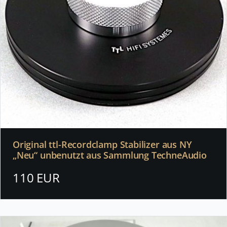
Original ttl-Recordclamp Stabilizer aus NY
„Neu“ unbenutzt aus Sammlung TechneAudio
110 EUR