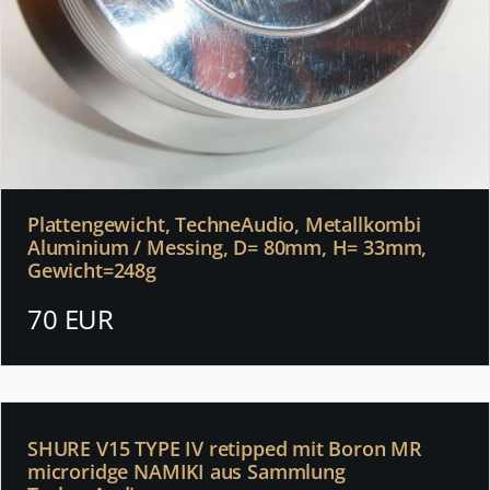
Plattengewicht, TechneAudio, Metallkombi
Aluminium / Messing, D= 80mm, H= 33mm,
Gewicht=248g
70 EUR
SHURE V15 TYPE IV retipped mit Boron MR
microridge NAMIKI aus Sammlung