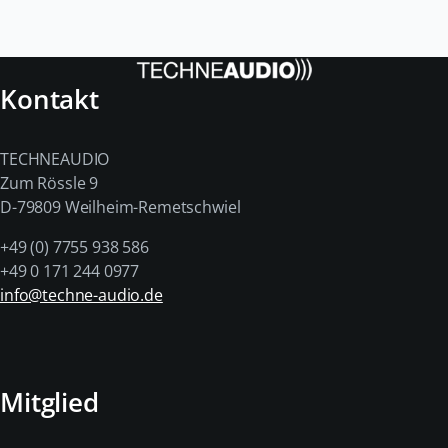
Kontakt
TECHNEAUDIO
Zum Rössle 9
D-79809 Weilheim-Remetschwiel
+49 (0) 7755 938 586
+49 0 171 244 0977
info@techne-audio.de
Mitglied