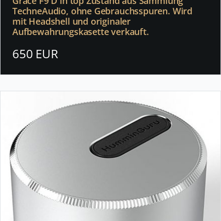
Grace F9 D in top Zustand aus Sammlung
TechneAudio, ohne Gebrauchsspuren. Wird
mit Headshell und originaler
Aufbewahrungskasette verkauft.
650 EUR