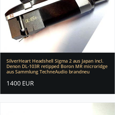
SilverHeart Headshell Sigma 2 aus Japan incl.
Denon DL-103R retipped Boron MR microridge
aus Sammlung TechneAudio brandneu
1400 EUR