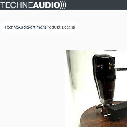
TechneAudio
Sortiment
Produkt Details