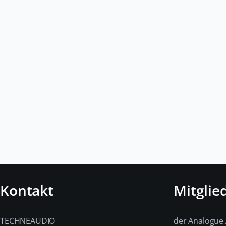
Kontakt
Mitglie
TECHNEAUDIO
der Analogue 