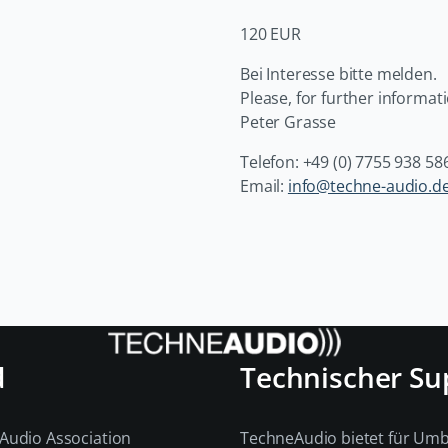
120 EUR
Bei Interesse bitte melden.
Please, for further informati
Peter Grasse
Telefon: +49 (0) 7755 938 58
Email:
info@techne-audio.d
d
Technischer Su
Audio Association
TechneAudio bietet für Um