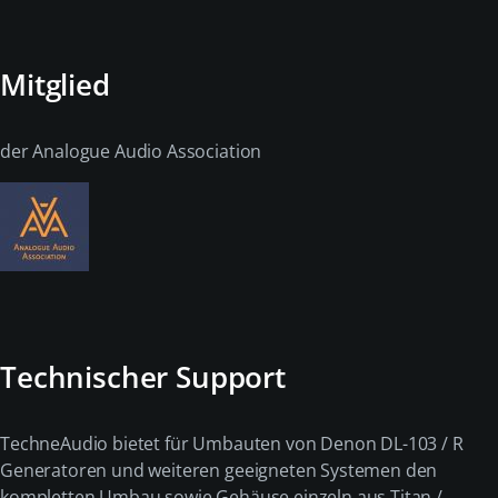
Mitglied
der Analogue Audio Association
Technischer Support
TechneAudio bietet für Umbauten von Denon DL-103 / R
Generatoren und weiteren geeigneten Systemen den
kompletten Umbau sowie Gehäuse einzeln aus Titan /