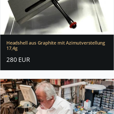
Headshell aus Graphite mit Azimutverstellung
17,4g
280 EUR