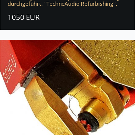
durchgeführt, "TechneAudio Refurbishing".
1050 EUR