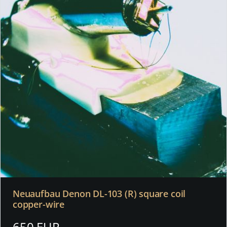
Neuaufbau Denon DL-103 (R) square coil
copper-wire
650 EUR