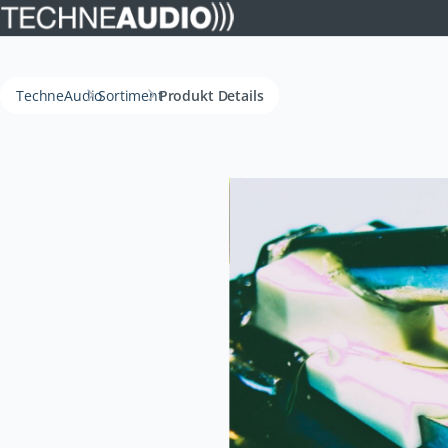
TechneAudio
Sortiment
Produkt Details