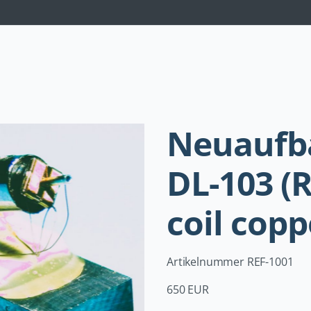
Navigation
überspringen
Neuaufb
DL-103 (
coil copp
Artikelnummer REF-1001
650 EUR