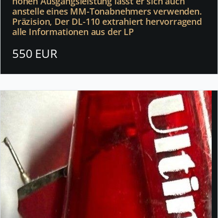
hohen Ausgangsleistung lässt er sich auch
anstelle eines MM-Tonabnehmers verwenden.
Präzision, Der DL-110 extrahiert hervorragend
alle Informationen aus der LP
550 EUR