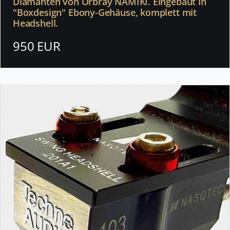
Diamanten von Orbray NAMIKI. Eingebaut in
"Boxdesign" Ebony-Gehäuse, komplett mit
Headshell.
950 EUR