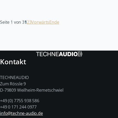
Seite 1 von 3
1
2
3
Vorwärts
Ende
Kontakt
TECHNEAUDIO
Zum Rössle 9
D-79809 Weilheim-Remetschwiel
+49 (0) 7755 938 586
+49 0 171 244 0977
info@techne-audio.de