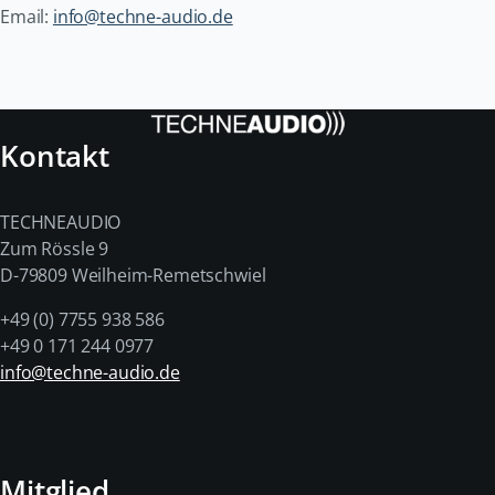
Email:
info@techne-audio.de
Kontakt
TECHNEAUDIO
Zum Rössle 9
D-79809 Weilheim-Remetschwiel
+49 (0) 7755 938 586
+49 0 171 244 0977
info@techne-audio.de
Mitglied