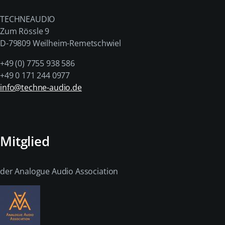
TECHNEAUDIO
Zum Rössle 9
D-79809 Weilheim-Remetschwiel
+49 (0) 7755 938 586
+49 0 171 244 0977
info@techne-audio.de
Mitglied
der Analogue Audio Association