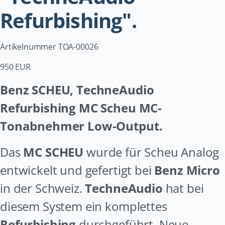
Refurbishing".
Artikelnummer TOA-00026
950 EUR
Benz SCHEU
, TechneAudio
Refurbishing MC Scheu MC-
Tonabnehmer Low-Output.
Das
MC SCHEU
wurde für Scheu Analog
entwickelt und gefertigt bei
Benz Micro
in der Schweiz.
TechneAudio
hat bei
diesem System ein komplettes
Refurbishing
durchgeführt. Neue