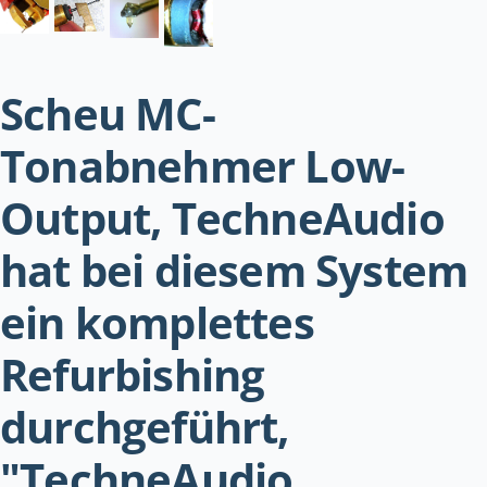
Scheu MC-
Tonabnehmer Low-
Output, TechneAudio
hat bei diesem System
ein komplettes
Refurbishing
durchgeführt,
"TechneAudio