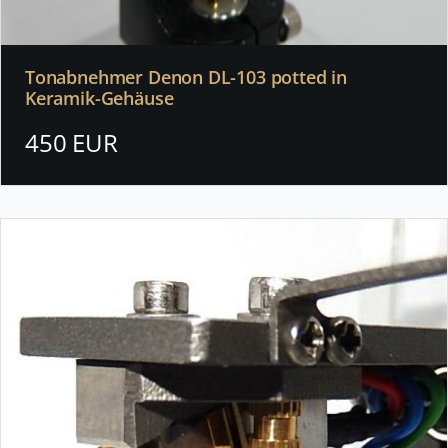
Tonabnehmer Denon DL-103 potted in
Keramik-Gehäuse
450 EUR