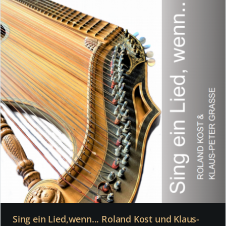
Sing ein Lied,wenn... Roland Kost und Klaus-