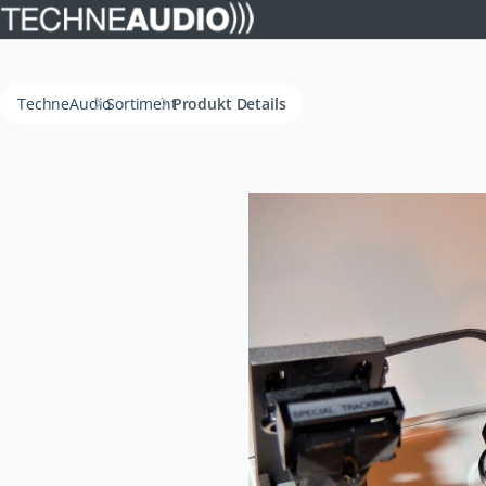
TechneAudio
Sortiment
Produkt Details