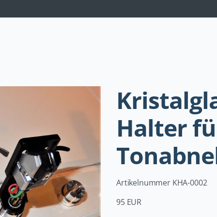
Navigation
überspringen
Kristalgl
Halter fü
Tonabn
Artikelnummer KHA-0002
95 EUR