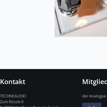
Kontakt
Mitglie
TECHNEAUDIO
der Analogue 
Zum Rössle 9