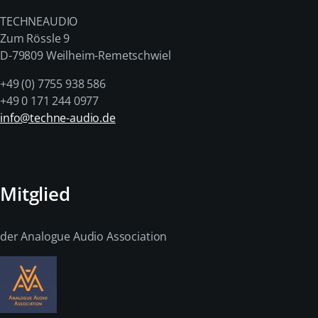
TECHNEAUDIO
Zum Rössle 9
D-79809 Weilheim-Remetschwiel
+49 (0) 7755 938 586
+49 0 171 244 0977
info@techne-audio.de
Mitglied
der Analogue Audio Association