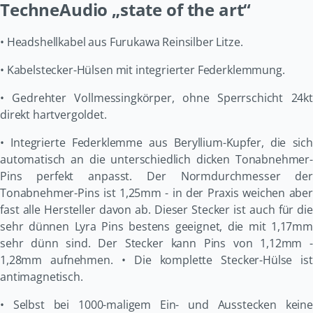
TechneAudio „state of the art“
• Headshellkabel aus Furukawa Reinsilber Litze.
• Kabelstecker-Hülsen mit integrierter Federklemmung.
• Gedrehter Vollmessingkörper, ohne Sperrschicht 24kt
direkt hartvergoldet.
• Integrierte Federklemme aus Beryllium-Kupfer, die sich
automatisch an die unterschiedlich dicken Tonabnehmer-
Pins perfekt anpasst. Der Normdurchmesser der
Tonabnehmer-Pins ist 1,25mm - in der Praxis weichen aber
fast alle Hersteller davon ab. Dieser Stecker ist auch für die
sehr dünnen Lyra Pins bestens geeignet, die mit 1,17mm
sehr dünn sind. Der Stecker kann Pins von 1,12mm -
1,28mm aufnehmen. • Die komplette Stecker-Hülse ist
antimagnetisch.
• Selbst bei 1000-maligem Ein- und Ausstecken keine