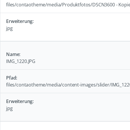
files/contaotheme/media/Produktfotos/DSCN3600 - Kopie
jpg
IMG_1220.JPG
files/contaotheme/media/content-images/slider/IMG_122
jpg