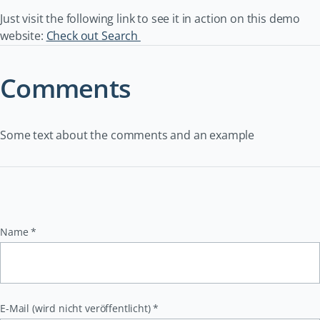
Just visit the following link to see it in action on this demo
website:
Check out Search
Comments
Some text about the comments and an example
Pflichtfeld
Name
*
Pflichtfeld
E-Mail (wird nicht veröffentlicht)
*