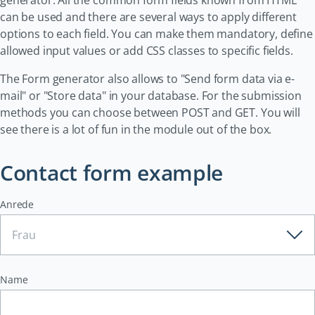
generator. All the common form fields known from HTML
can be used and there are several ways to apply different
options to each field. You can make them mandatory, define
allowed input values or add CSS classes to specific fields.
The Form generator also allows to "Send form data via e-
mail" or "Store data" in your database. For the submission
methods you can choose between POST and GET. You will
see there is a lot of fun in the module out of the box.
Contact form example
Anrede
Name