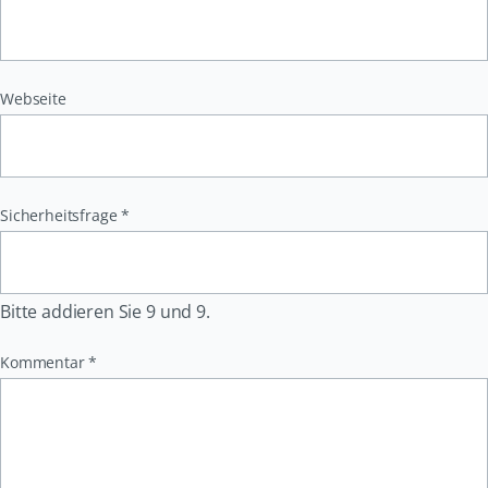
Webseite
Pflichtfeld
Sicherheitsfrage
*
Bitte addieren Sie 9 und 9.
Pflichtfeld
Kommentar
*