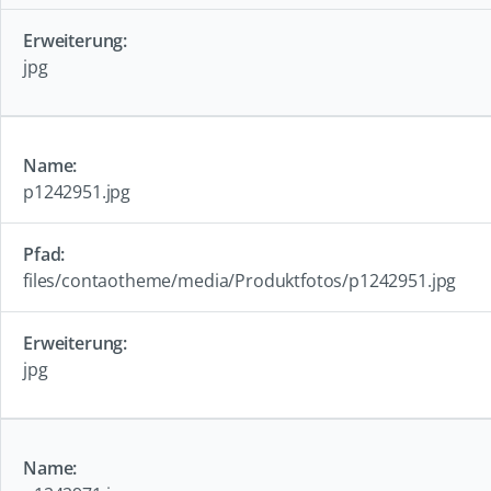
jpg
p1242951.jpg
files/contaotheme/media/Produktfotos/p1242951.jpg
jpg