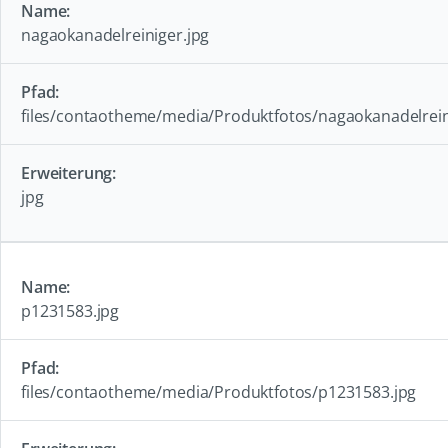
nagaokanadelreiniger.jpg
files/contaotheme/media/Produktfotos/nagaokanadelrein
jpg
p1231583.jpg
files/contaotheme/media/Produktfotos/p1231583.jpg