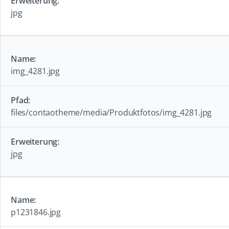
jpg
img_4281.jpg
files/contaotheme/media/Produktfotos/img_4281.jpg
jpg
p1231846.jpg