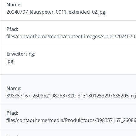
20240707_klauspeter_0011_extended_02.jpg
files/contaotheme/media/content-images/slider/2024070
jpg
398357167_2608621982637820_3131801253297635205_n.
files/contaotheme/media/Produktfotos/398357167_2608