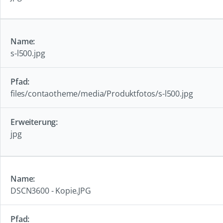
s-l500.jpg
files/contaotheme/media/Produktfotos/s-l500.jpg
jpg
DSCN3600 - Kopie.JPG