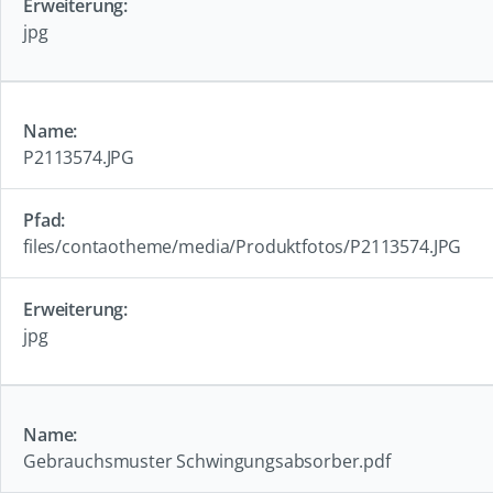
jpg
P2113574.JPG
files/contaotheme/media/Produktfotos/P2113574.JPG
jpg
Gebrauchsmuster Schwingungsabsorber.pdf