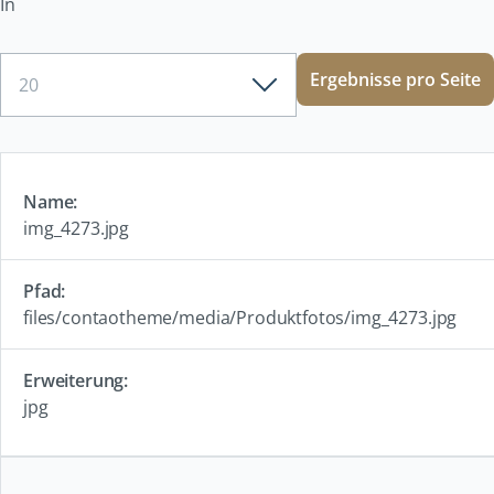
In
Ergebnisse
Ergebnisse pro Seite
pro
Seite
img_4273.jpg
files/contaotheme/media/Produktfotos/img_4273.jpg
jpg