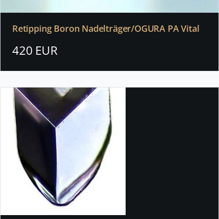
Retipping Boron Nadelträger/OGURA PA Vital
420 EUR