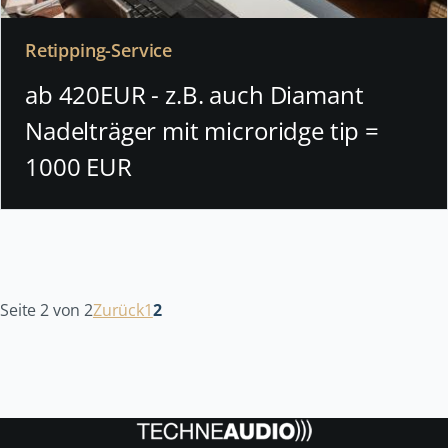
Retipping-Service
ab 420EUR - z.B. auch Diamant
Nadelträger mit microridge tip =
1000 EUR
Seite 2 von 2
Zurück
1
2