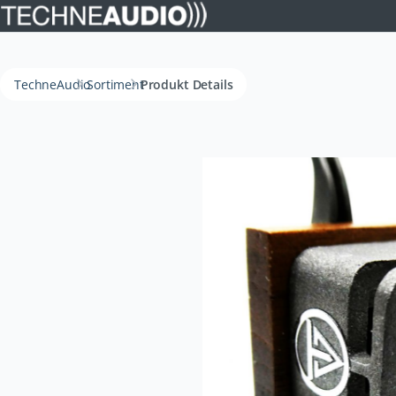
TechneAudio
Sortiment
Produkt Details