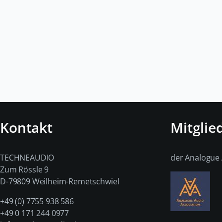
Kontakt
Mitglie
TECHNEAUDIO
der Analogue 
Zum Rössle 9
D-79809 Weilheim-Remetschwiel
+49 (0) 7755 938 586
+49 0 171 244 0977