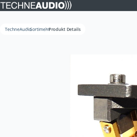
TechneAudio
Sortiment
Produkt Details