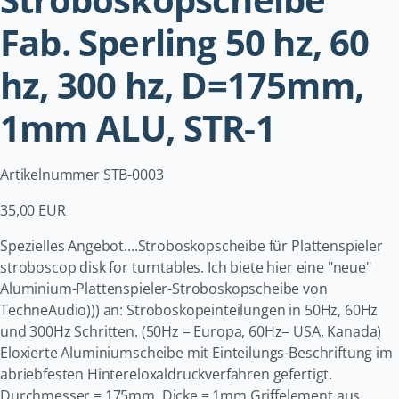
Fab. Sperling 50 hz, 60
hz, 300 hz, D=175mm,
1mm ALU, STR-1
Artikelnummer STB-0003
35,00 EUR
Spezielles Angebot....Stroboskopscheibe für Plattenspieler
stroboscop disk for turntables. Ich biete hier eine "neue"
Aluminium-Plattenspieler-Stroboskopscheibe von
TechneAudio))) an: Stroboskopeinteilungen in 50Hz, 60Hz
und 300Hz Schritten. (50Hz = Europa, 60Hz= USA, Kanada)
Eloxierte Aluminiumscheibe mit Einteilungs-Beschriftung im
abriebfesten Hintereloxaldruckverfahren gefertigt.
Durchmesser = 175mm, Dicke = 1mm Griffelement aus