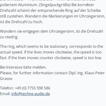
poliertem Aluminium. (Singelpuckgröße) Bei korrekter
Drehzahl scheint der entsprechende Ring auf der Scheibe
still zustehen. Wandern die Markierungen im Uhrzeigersinn,
ist die Drehzahl zu hoch.
Wandern sie entgegen dem Uhrzeigersinn, ist die Drehzahl
zu niedrig.
The ring, which seems to be stationary, corresponds to the
actual speed. If the lines moves clockwise, the speed is too
fast. If the lines moves counter clockwise, speed is too low.
Bei Interesse bitte melden.
Please, for further information contact Dipl.-Ing. Klaus-Peter
Grasse
Telefon: +49 (0) 7755 938 586
Email:
info@techne-audio.de