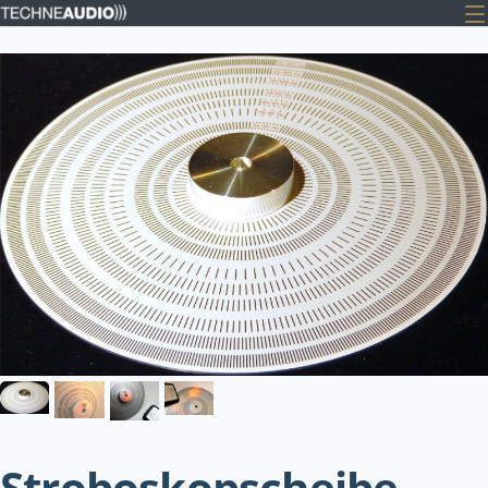
Stroboskopscheibe