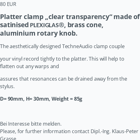
80 EUR
Platter clamp „clear transparency“ made of
satinised
®, brass cone,
PLEXIGLAS
aluminium rotary knob.
The aesthetically designed TechneAudio clamp couple
your vinyl record tightly to the platter. This will help to
flatten out any warps and
assures that resonances can be drained away from the
stylus.
D= 90mm, H= 30mm, Weight = 85g
Bei Interesse bitte melden.
Please, for further information contact Dipl.-Ing. Klaus-Peter
Grasse