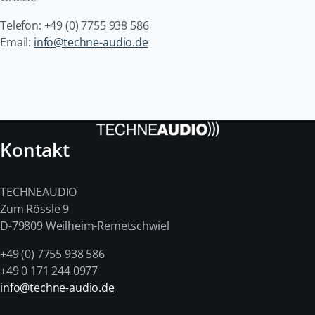
Telefon: +49 (0) 7755 938 586
Email:
info@techne-audio.de
Kontakt
TECHNEAUDIO
Zum Rössle 9
D-79809 Weilheim-Remetschwiel
+49 (0) 7755 938 586
+49 0 171 244 0977
info@techne-audio.de