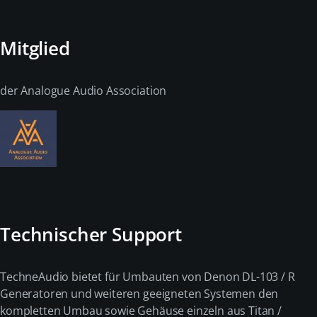
Mitglied
der Analogue Audio Association
Technischer Support
TechneAudio bietet für Umbauten von Denon DL-103 / R
Generatoren und weiteren geeigneten Systemen den
kompletten Umbau sowie Gehäuse einzeln aus Titan /