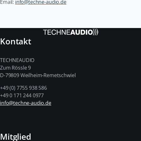
Email:
info@techne-audio.de
Kontakt
TECHNEAUDIO
Zum Rössle 9
D-79809 Weilheim-Remetschwiel
+49 (0) 7755 938 586
+49 0 171 244 0977
info@techne-audio.de
Mitglied