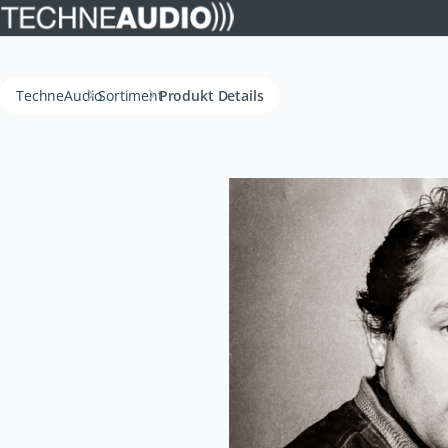
TechneAudio
Sortiment
Produkt Details