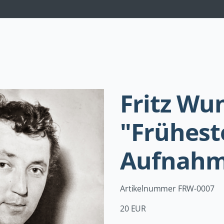
Navigation
überspringen
Fritz Wu
"Frühest
Aufnahm
Artikelnummer FRW-0007
20 EUR