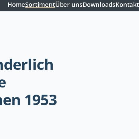
Home
Sortiment
Über uns
Downloads
Kontakt
nderlich
e
en 1953