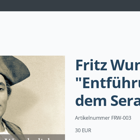
Navigation
überspringen
Fritz Wu
"Entführ
dem Sera
Artikelnummer FRW-003
30 EUR