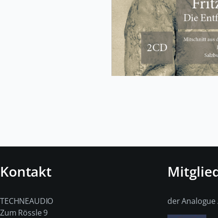
Kontakt
Mitglie
TECHNEAUDIO
der Analogue 
Zum Rössle 9