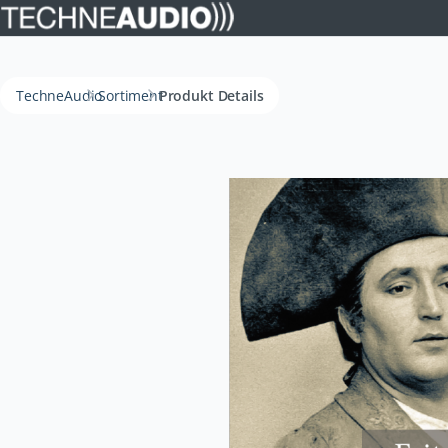
TechneAudio
Sortiment
Produkt Details