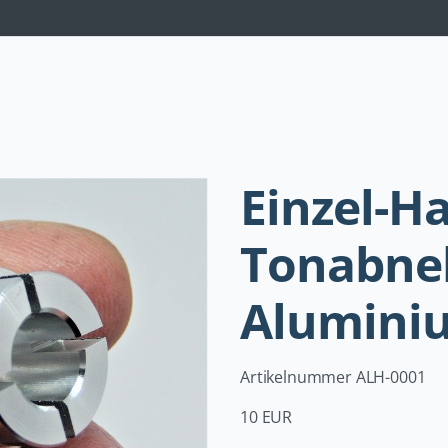
Navigation
überspringen
Einzel-Ha
Tonabne
Alumini
Artikelnummer ALH-0001
10 EUR