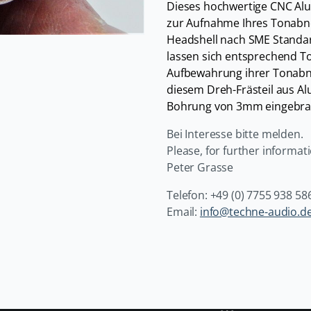
Dieses hochwertige CNC Alu
zur Aufnahme Ihres Tonabn
Headshell nach SME Standard
lassen sich entsprechend 
Aufbewahrung ihrer Tonabne
diesem Dreh-Frästeil aus Al
Bohrung von 3mm eingebra
Bei Interesse bitte melden.
Please, for further informati
Peter Grasse
Telefon: +49 (0) 7755 938 58
Email:
info@techne-audio.d