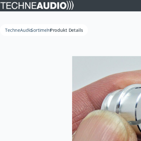
TechneAudio
Sortiment
Produkt Details