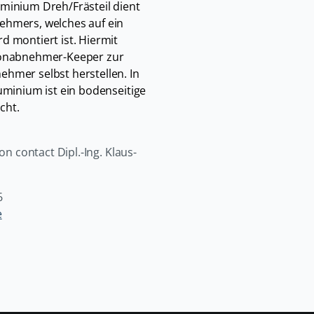
minium Dreh/Frästeil dient
ehmers, welches auf ein
 montiert ist. Hiermit
Tonabnehmer-Keeper zur
hmer selbst herstellen. In
uminium ist ein bodenseitige
cht.
on contact Dipl.-Ing. Klaus-
6
e