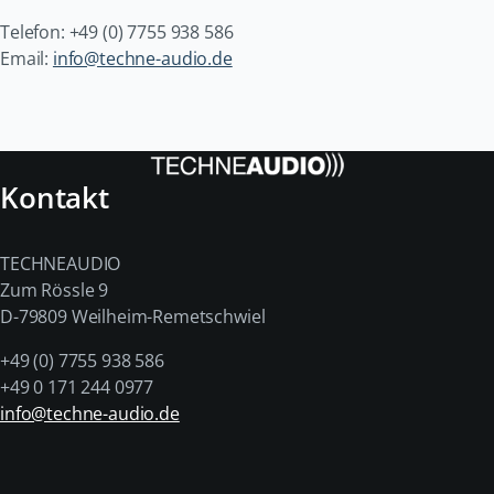
Telefon: +49 (0) 7755 938 586
Email:
info@techne-audio.de
Kontakt
TECHNEAUDIO
Zum Rössle 9
D-79809 Weilheim-Remetschwiel
+49 (0) 7755 938 586
+49 0 171 244 0977
info@techne-audio.de